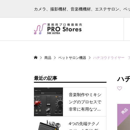
カメラ、撮影機材、音楽機機材、エステサロン、ペ
商品
ペットサロン機器
ハチコウドライヤー 
ハ
最近の記事
音楽制作やミキシ
ングのプロセスで
非常に有用なツ...
商品
4つの先端テクノ