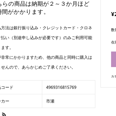
ちらの商品は納期が２～３か月ほど
時間がかかります。
¥
払方法は銀行振り込み・クレジットカード・クロネ
数
け払い（別途申し込みが必要です）のみご利用可能
在
ります。
が非常にかかりますため、他の商品と同時に購入は
ませんので、あらかじめご了承ください。
カ
品コード
4969316815769
ーカー
市瀬