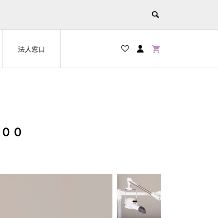
法人窓口
００