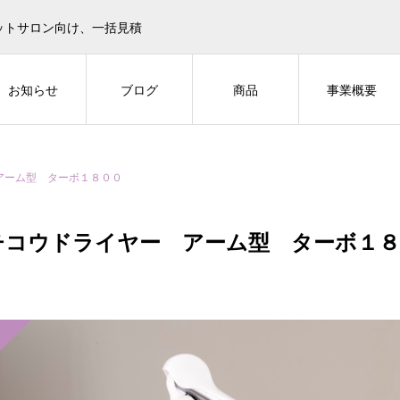
ットサロン向け、一括見積
お知らせ
ブログ
商品
事業概要
アーム型 ターボ１８００
チコウドライヤー アーム型 ターボ１８