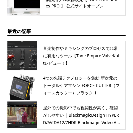
es PRO 】 公式サイトオープン
最近の記事
音楽制作やミキシングのプロセスで非常
に有用なツール【Tone Empire ValveKul
tレビュー！】
4つの先端テクノロジーを集結 新次元の
トータルケアマシン FORCE CUTTER（フ
ォースカッター）ブラック 1
屋外での撮影中でも視認性が高く、確認
がしやすい | BlackmagicDesign HYPER
D/AVIDA12/7HDR Blackmagic Video A...