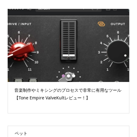
1
2
3
音楽制作やミキシングのプロセスで非常に有用なツール
【Tone Empire ValveKultレビュー！】
ペット