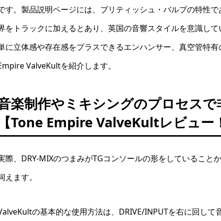
です。製品説明ページには、ブリティッシュ・バルブの特性で
界をトラックに加えるとあり、英国の音響スタイルを意識して
単に立体感や存在感をプラスできるエンハンサー、真空管特有の
Empire ValveKultを紹介します。
音楽制作やミキシングのプロセスで
【Tone Empire ValveKultレビュ
実際、DRY-MIXのつまみがTGコンソールの形をしているこ
伺えます。
ValveKultの基本的な使用方法は、DRIVE/INPUTを右に