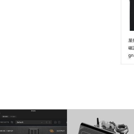
屋
確認
gn