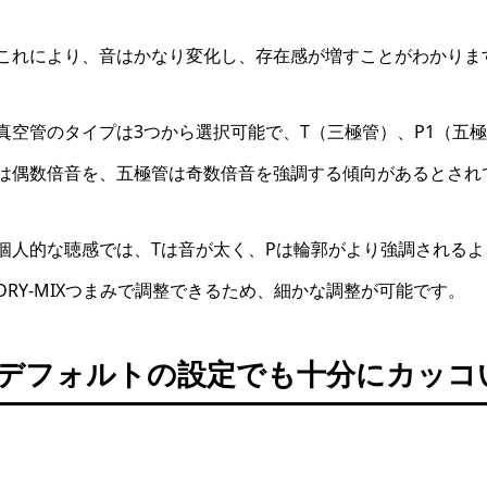
これにより、音はかなり変化し、存在感が増すことがわかりま
真空管のタイプは3つから選択可能で、T（三極管）、P1（五
は偶数倍音を、五極管は奇数倍音を強調する傾向があるとされ
個人的な聴感では、Tは音が太く、Pは輪郭がより強調される
DRY-MIXつまみで調整できるため、細かな調整が可能です。
デフォルトの設定でも十分にカッコ