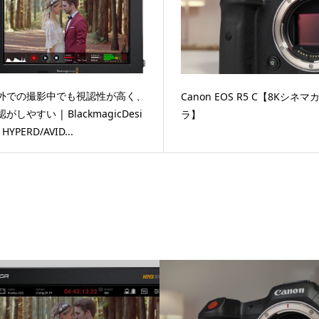
外での撮影中でも視認性が高く、
Canon EOS R5 C【8Kシネマ
がしやすい | BlackmagicDesi
ラ】
 HYPERD/AVID...