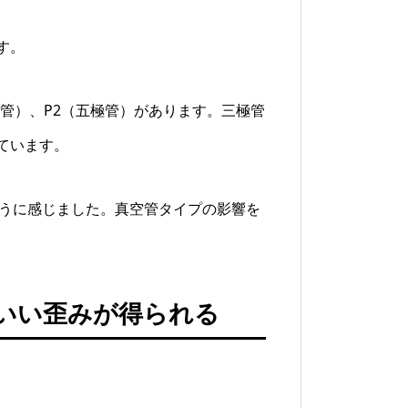
す。
極管）、P2（五極管）があります。三極管
ています。
ように感じました。真空管タイプの影響を
いい歪みが得られる