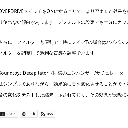
OVERDRIVEスイッチをONにすることで、より歪ませた効
り使わない傾向があります。デフォルトの設定でも十分にカッ
さらに、フィルターも便利で、特にタイプTの場合はハイパス
ィルターを調整して過剰な質感を調整できます。
Soundtoys Decapitator（同様のエンハンサー/サチュレー
はシンプルでありながら、効果的に音を変化させることができ
音の変化をテストした結果も示されており、その効果が実際に
Share
Pin it
RSS