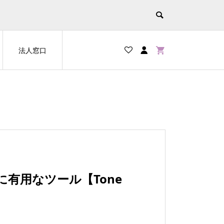
法人窓口
有用なツール【Tone