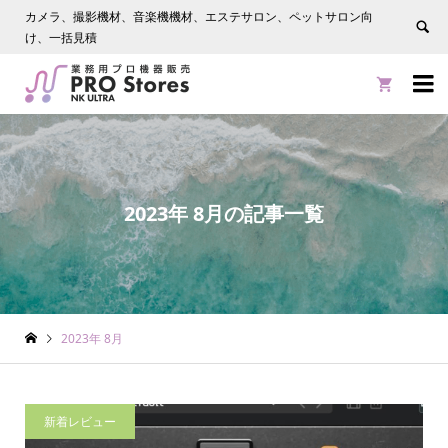
カメラ、撮影機材、音楽機機材、エステサロン、ペットサロン向
け、一括見積


2023年 8月の記事一覧
2023年 8月
新着レビュー