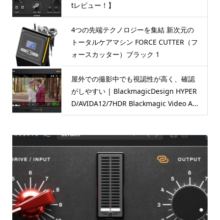
tレビュー！】
4つの先端テクノロジーを集結 新次元の
トータルケアマシン FORCE CUTTER（フ
ォースカッター）ブラック 1
屋外での撮影中でも視認性が高く、確認
がしやすい | BlackmagicDesign HYPER
D/AVIDA12/7HDR Blackmagic Video A...