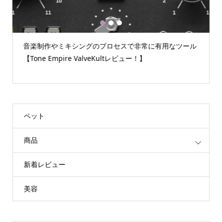
1
2
3
音楽制作やミキシングのプロセスで非常に有用なツール
【Tone Empire ValveKultレビュー！】
ペット
商品
新着レビュー
美容