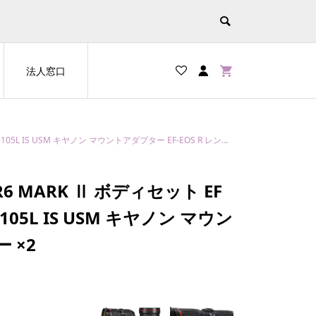
法人窓口
 USM キヤノン マウントアダプター EF-EOS R レンズ保護フィルター ×2
6 MARK Ⅱ ボディセット EF
105L IS USM キヤノン マウン
 ×2