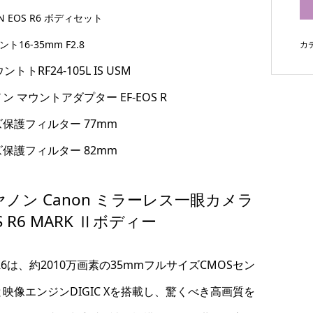
N EOS R6 ボディセット
ント16-35mm F2.8
カ
ントトRF24-105L IS USM
ン マウントアダプター EF-EOS R
保護フィルター 77mm
保護フィルター 82mm
ヤノン Canon ミラーレス一眼カメラ
S R6 MARK Ⅱボディー
 R6は、約2010万画素の35mmフルサイズCMOSセン
映像エンジンDIGIC Xを搭載し、驚くべき高画質を