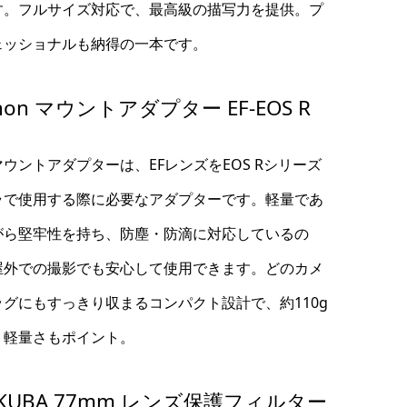
す。フルサイズ対応で、最高級の描写力を提供。プ
ェッショナルも納得の一本です。
non マウントアダプター EF-EOS R
ウントアダプターは、EFレンズをEOS Rシリーズ
ラで使用する際に必要なアダプターです。軽量であ
がら堅牢性を持ち、防塵・防滴に対応しているの
屋外での撮影でも安心して使用できます。どのカメ
ッグにもすっきり収まるコンパクト設計で、約110g
う軽量さもポイント。
KUBA 77mm レンズ保護フィルター