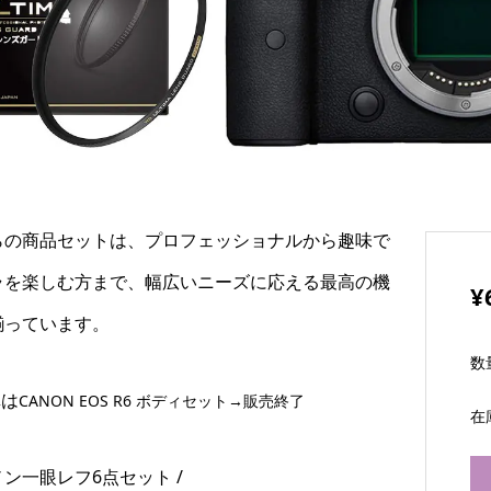
らの商品セットは、プロフェッショナルから趣味で
ラを楽しむ方まで、幅広いニーズに応える最高の機
¥
揃っています。
数
真は
CANON EOS R6 ボディセット→販売終了
在
ン一眼レフ6点セット /