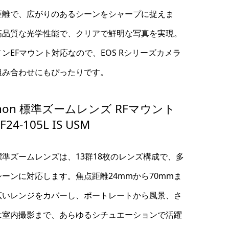
距離で、広がりのあるシーンをシャープに捉えま
高品質な光学性能で、クリアで鮮明な写真を実現。
ンEFマウント対応なので、EOS Rシリーズカメラ
組み合わせにもぴったりです。
non 標準ズームレンズ RFマウント
F24-105L IS USM
標準ズームレンズは、13群18枚のレンズ構成で、多
シーンに対応します。焦点距離24mmから70mmま
広いレンジをカバーし、ポートレートから風景、さ
は室内撮影まで、あらゆるシチュエーションで活躍