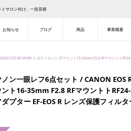
ットサロン向け、一括見積
お知らせ
ブログ
商品
事業概要
EOS R6 MARK Ⅱ ボディセット EFマウント16-35mm F2.8 RFマウントトRF24-105L IS
ノン一眼レフ6点セット / CANON EOS R
ント16-35mm F2.8 RFマウントトRF24-
ダプター EF-EOS R レンズ保護フィルター