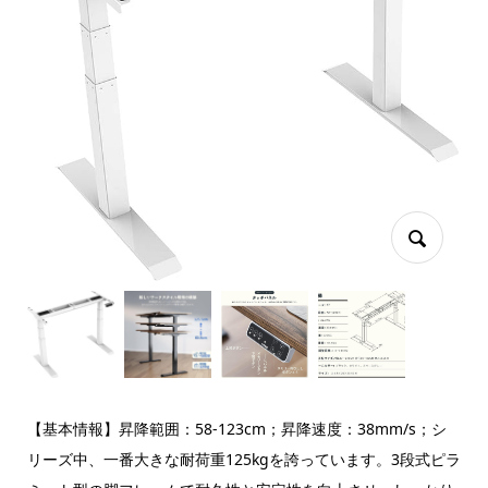
【基本情報】昇降範囲：58-123cm；昇降速度：38mm/s；シ
リーズ中、一番大きな耐荷重125kgを誇っています。3段式ピラ