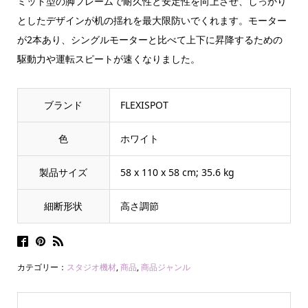
ミット型の脚フレームで耐久性と安定性を向上させ、しっかり
としたデザインが机の揺れを最大限防いでくれます。モーター
が2本あり、シングルモーターと比べて上下に昇降するための
駆動力や運転スピートが速くなりました。
ブランド
‎FLEXISPOT
色
‎ホワイト
製品サイズ
‎58 x 110 x 58 cm; 35.6 kg
細断形状
‎高さ調節
カテゴリー：
スタジオ機材
,
商品
,
商品ジャンル