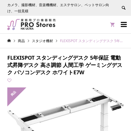
カメラ、撮影機材、音楽機機材、エステサロン、ペットサロン向
け、一括見積


商品
スタジオ機材
FLEXISPOT スタンディングデスク 5年保証 電動式昇降デスク 高さ調節 人間工学 ゲーミングデスク パソコンデスク ホワイトE7W
FLEXISPOT スタンディングデスク 5年保証 電動
式昇降デスク 高さ調節 人間工学 ゲーミングデス
ク パソコンデスク ホワイトE7W
商品