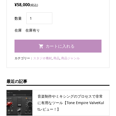
¥58,000
(税込)
数量
在庫
在庫有り
カテゴリー：
スタジオ機材
,
商品
,
商品ジャンル
最近の記事
音楽制作やミキシングのプロセスで非常
に有用なツール【Tone Empire ValveKul
tレビュー！】